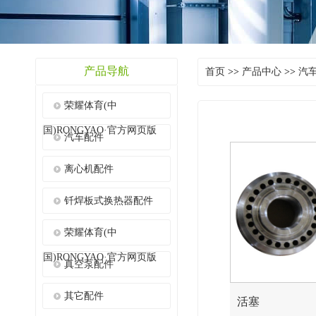
产品导航
首页
>>
产品中心
>>
汽
荣耀体育(中
国)RONGYAO·官方网页版
汽车配件
离心机配件
钎焊板式换热器配件
荣耀体育(中
国)RONGYAO·官方网页版
真空泵配件
其它配件
本公司是一家集产
活塞
和制造、产品生产