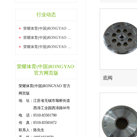
企业，公司通过了TS1
认证。主要加工设
行业动态
心、日本马扎克车
数控卧式镗铣加工中
荣耀体育(中国)RONGYAO·官方网页版成立于2005年3月，座落于沪宁...
荣耀体育(中国)RONGYAO·官方网页版成立于2005年3月，座落于沪宁...
荣耀体育(中国)RONGYAO·官方网页版成立于2005年3月，座落于沪宁...
荣耀体育(中国)RONGYAO·
官方网页版
底阀
荣耀体育(中国)RONGYAO·官方
网页版
地 址：江苏省无锡市堰桥街道
西漳工业园西漳路66号
电 话：0510-83501790
传 真：0510-83501672
联系人：陈先生