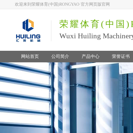
欢迎来到荣耀体育(中国)RONGYAO·官方网页版官网
荣耀体育(中国)
Wuxi Huiling Machinery
网站首页
公司简介
产品中心
荣誉证书