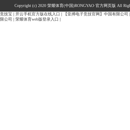
Copyright (c) 2020 荣耀体育(中国)RONGYAO·官方网页版 All Rights
竞技宝
|
开云手机官方版在线入口
|
【亚搏电子竞技官网】中国有限公司
限公司
|
荣耀体育web版登录入口
|