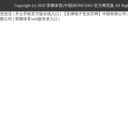
Copyright (c) 2020 荣耀体育(中国)RONGYAO·官方网页版 All Rights
竞技宝
|
开云手机官方版在线入口
|
【亚搏电子竞技官网】中国有限公司
限公司
|
荣耀体育web版登录入口
|