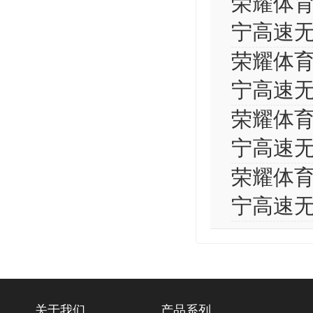
荣耀体育
宁高速
荣耀体育
宁高速
荣耀体育
宁高速
荣耀体育
宁高速
关于我们
产品系列