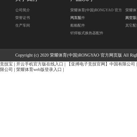
公司简介
荣耀体育(中国)RONGYAO·官方
荣耀体育
荣誉证书
网页版
汽车配件
网页版
真空泵
生产车间
船舶配件
其它配
钎焊板式换热器配件
Copyright (c) 2020 荣耀体育(中国)RONGYAO·官方网页版 All Rights
竞技宝
|
开云手机官方版在线入口
|
【亚搏电子竞技官网】中国有限公司
限公司
|
荣耀体育web版登录入口
|