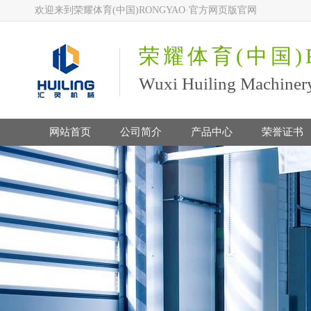
欢迎来到荣耀体育(中国)RONGYAO·官方网页版官网
荣耀体育(中国)
Wuxi Huiling Machinery
网站首页
公司简介
产品中心
荣誉证书