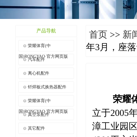
产品导航
首页
>>
新
年3月，座
荣耀体育(中
国)RONGYAO·官方网页版
汽车配件
离心机配件
钎焊板式换热器配件
荣耀体
荣耀体育(中
立于200
国)RONGYAO·官方网页版
真空泵配件
漳工业园区
其它配件