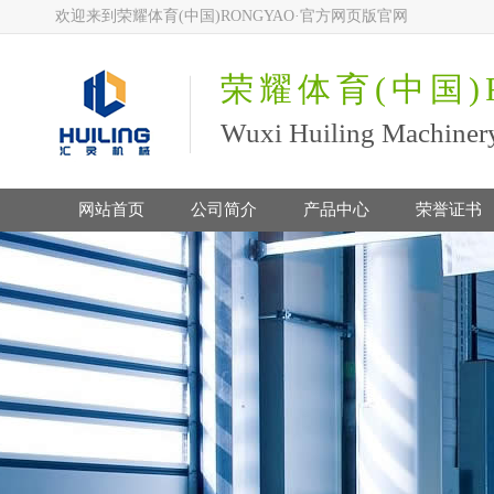
欢迎来到荣耀体育(中国)RONGYAO·官方网页版官网
荣耀体育(中国)
Wuxi Huiling Machinery
网站首页
公司简介
产品中心
荣誉证书