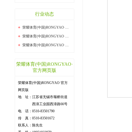
行业动态
荣耀体育(中国)RONGYAO·官方网页版成立于2005年3月，座落于沪宁...
荣耀体育(中国)RONGYAO·官方网页版成立于2005年3月，座落于沪宁...
荣耀体育(中国)RONGYAO·官方网页版成立于2005年3月，座落于沪宁...
荣耀体育(中国)RONGYAO·
官方网页版
荣耀体育(中国)RONGYAO·官方
网页版
地 址：江苏省无锡市堰桥街道
西漳工业园西漳路66号
电 话：0510-83501790
传 真：0510-83501672
联系人：陈先生