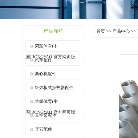
产品导航
首页
>>
产品中心
>>
荣耀体育(中
国)RONGYAO·官方网页版
汽车配件
离心机配件
钎焊板式换热器配件
荣耀体育(中
国)RONGYAO·官方网页版
真空泵配件
其它配件