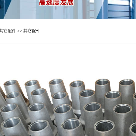
其它配件
>> 其它配件