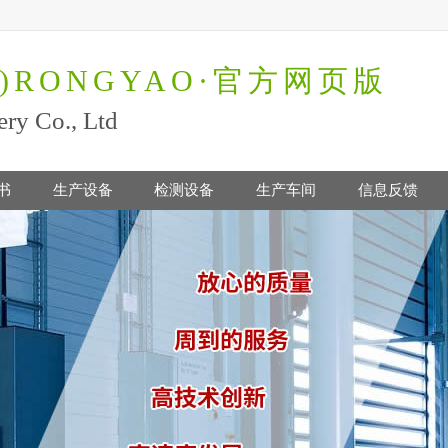
)RONGYAO·官方网页版
ry Co., Ltd
书
生产设备
检测设备
生产车间
信息反馈