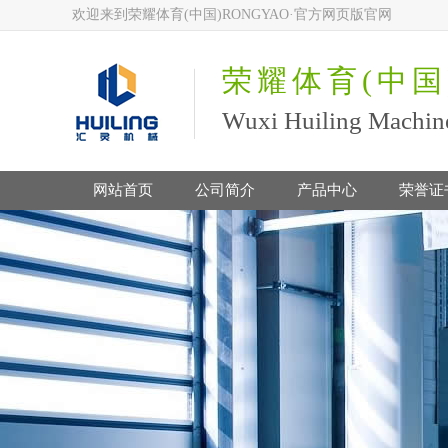
欢迎来到荣耀体育(中国)RONGYAO·官方网页版官网
荣耀体育(中国
Wuxi Huiling Machine
网站首页
公司简介
产品中心
荣誉证